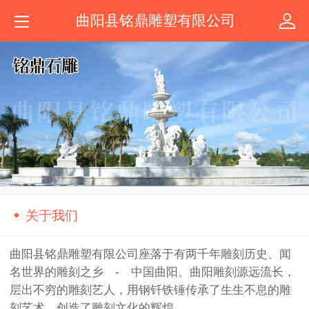
曲阳县铭鼎雕塑有限公司
关于我们
曲阳县铭鼎雕塑有限公司座落于有两千年雕刻历史、闻
名世界的雕刻之乡 - 中国曲阳。曲阳雕刻源远流长，
层出不穷的雕刻艺人，用钢钎铁锤传承了生生不息的雕
刻艺术，创造了雕刻文化的辉煌。